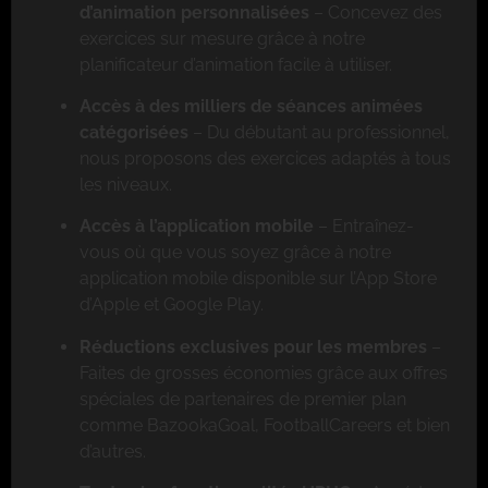
d’animation personnalisées
– Concevez des
exercices sur mesure grâce à notre
planificateur d’animation facile à utiliser.
Accès à des milliers de séances animées
catégorisées
– Du débutant au professionnel,
nous proposons des exercices adaptés à tous
les niveaux.
Accès à l’application mobile
– Entraînez-
vous où que vous soyez grâce à notre
application mobile disponible sur l’App Store
d’Apple et Google Play.
Réductions exclusives pour les membres
–
Faites de grosses économies grâce aux offres
spéciales de partenaires de premier plan
comme BazookaGoal, FootballCareers et bien
d’autres.