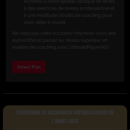
Accédez à notre tableau tactique en direct,
à des exercices de niveau professionnel et
à une multitude d’outils de coaching pour
vous aider à réussir.
Ne ratez pas cette occasion ! Inscrivez-vous dès
aujourd’hui et passez au niveau supérieur en
matière de coaching avec UltimatePlayerHQ !
Select Plan
PLATEFORME DE RESSOURCES FOOTBALLISTIQUES DE
L'ANNÉE 2025