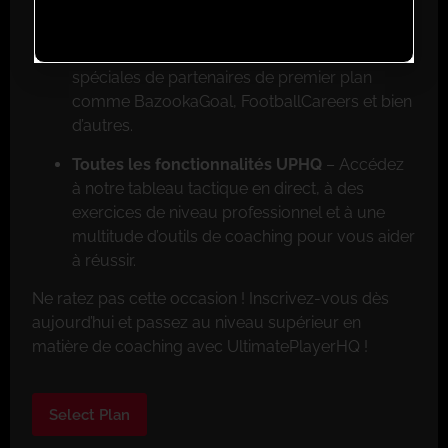
Réductions exclusives pour les membres
–
Faites de grosses économies grâce aux offres
spéciales de partenaires de premier plan
comme BazookaGoal, FootballCareers et bien
d’autres.
Toutes les fonctionnalités UPHQ
– Accédez
à notre tableau tactique en direct, à des
exercices de niveau professionnel et à une
multitude d’outils de coaching pour vous aider
à réussir.
Ne ratez pas cette occasion ! Inscrivez-vous dès
aujourd’hui et passez au niveau supérieur en
matière de coaching avec UltimatePlayerHQ !
Select Plan