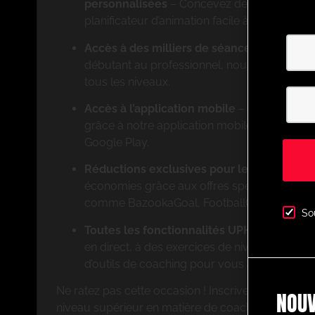
personnalisées
– Concevez des exercices s
planificateur d’animation facile à utiliser.
Accès à des milliers de séances animées 
débutant au professionnel, nous proposons 
tous les niveaux.
Accès à l’application mobile
– Entraînez-v
grâce à notre application mobile disponible s
Google Play.
Réductions exclusives pour les membres
–
économies grâce aux offres spéciales de par
comme BazookaGoal, FootballCareers et bien
So
Toutes les fonctionnalités UPHQ
– Accédez 
en direct, à des exercices de niveau profess
d’outils de coaching pour vous aider à réussi
Ne ratez pas cette occasion ! Inscrivez-vous dès 
NOUV
niveau supérieur en matière de coaching avec Ul