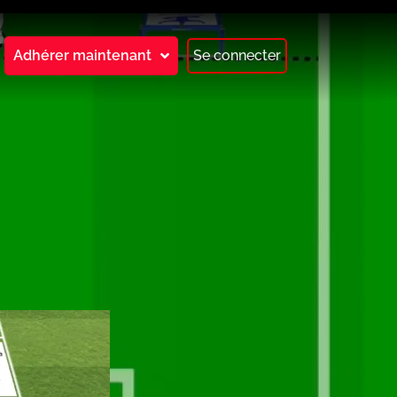
Adhérer maintenant
Se connecter