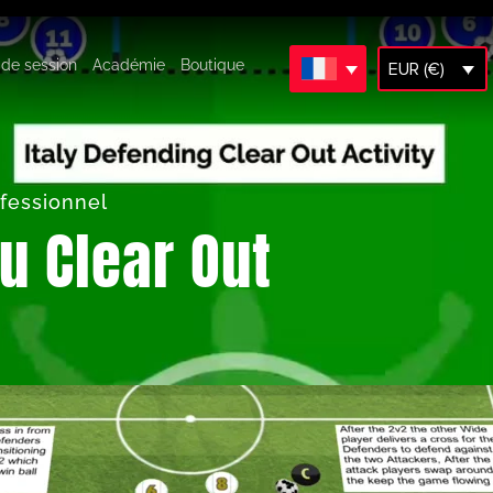
 de session
Académie
Boutique
EUR (€)
fessionnel
eu Clear Out