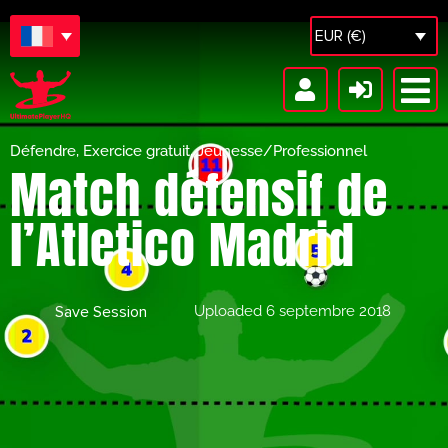
EUR (€)
Défendre
,
Exercice gratuit
,
Jeunesse/Professionnel
Match défensif de
l’Atletico Madrid
Save Session
Uploaded
6 septembre 2018