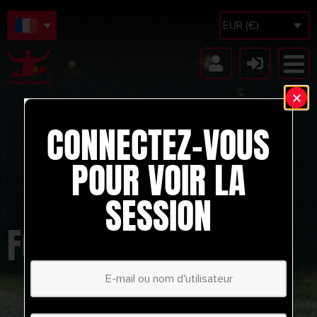
EUR (€)
CONNECTEZ-VOUS
POUR VOIR LA
SESSION
FC BARNSLEY