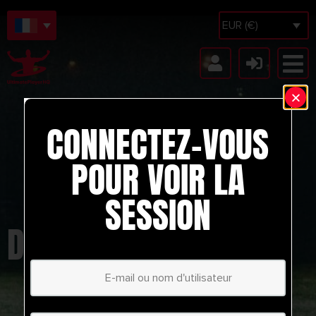
EUR (€)
CONNECTEZ-VOUS
POUR VOIR LA
SESSION
DRILLS FROM PRO'S