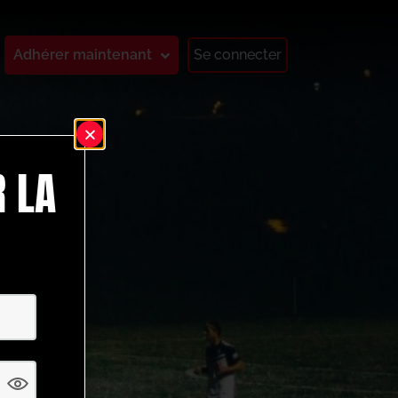
Adhérer maintenant
Se connecter
 LA