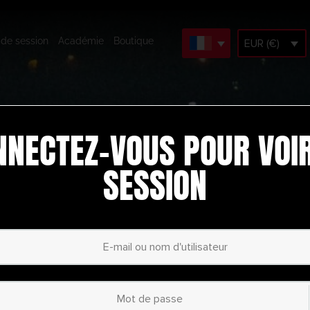
 de session
Académie
Boutique
EUR (€)
NNECTEZ-VOUS POUR VOIR
SESSION