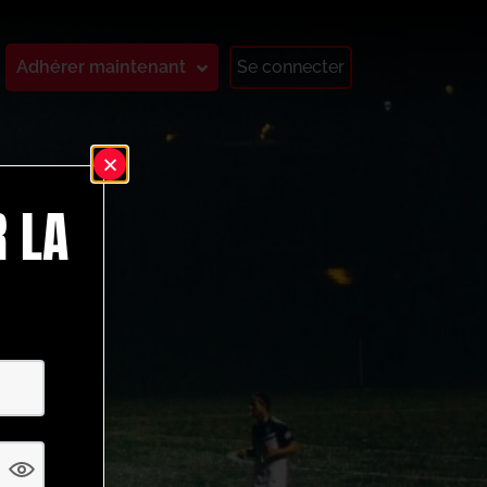
Adhérer maintenant
Se connecter
 LA