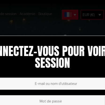
 de session
Académie
Boutique
EUR (€)
NNECTEZ-VOUS POUR VOIR
SESSION