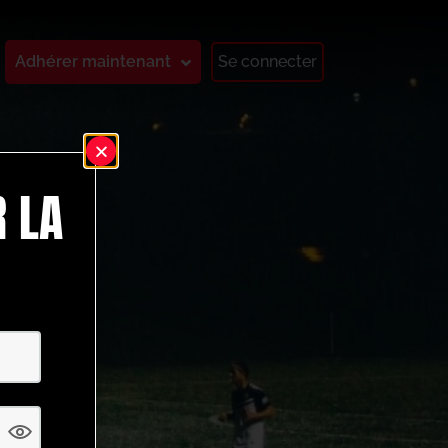
Adhérer maintenant
Se connecter
 LA