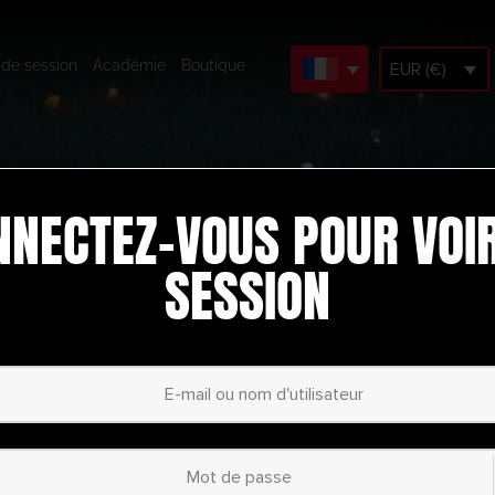
 de session
Académie
Boutique
EUR (€)
NNECTEZ-VOUS POUR VOIR
SESSION