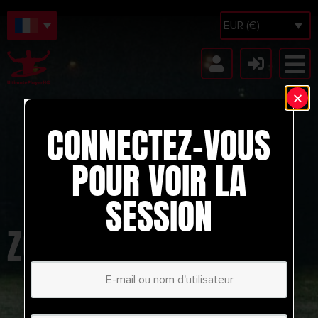
EUR (€)
CONNECTEZ-VOUS
POUR VOIR LA
SESSION
ZONES