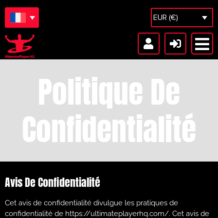
EUR (€)
Politique De
Confidentialité
Avis De Confidentialité
Cet avis de confidentialité divulgue les pratiques de
confidentialité de https://ultimateplayerhq.com/. Cet avis de