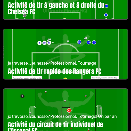
Activité de tir à gauche et à droite du
Chelsea FC
je traverse
,
Jeunesse/Professionnel
,
Tournage
Activité de tir rapide des Rangers FC
je traverse
,
Jeunesse/Professionnel
,
Tournage
,
Un par un
Activité du circuit de tir individuel de
l’Arsenal FC