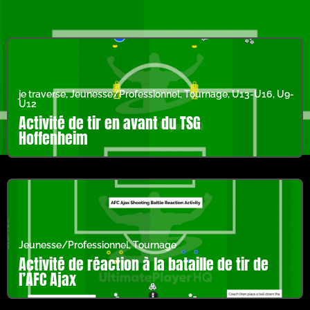
je traverse
,
Jeunesse/Professionnel
,
Tournage
,
U13-U16
,
U9-
U12
Activité de tir en avant du TSG
Hoffenheim
Jeunesse/Professionnel
,
Tournage
Activité de réaction à la bataille de tir de
l’AFC Ajax