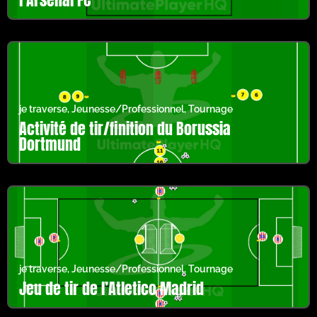
je traverse
,
Jeunesse/Professionnel
,
Tournage
Activité de tir/finition du Borussia
Dortmund
je traverse
,
Jeunesse/Professionnel
,
Tournage
Jeu de tir de l’Atletico Madrid