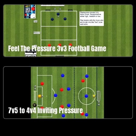
Feel The Pressure 3v3 Football Game
7v5 to 4v4 Inviting Pressure