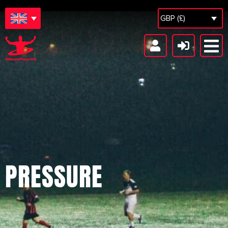
GBP (£)
PRESSURE