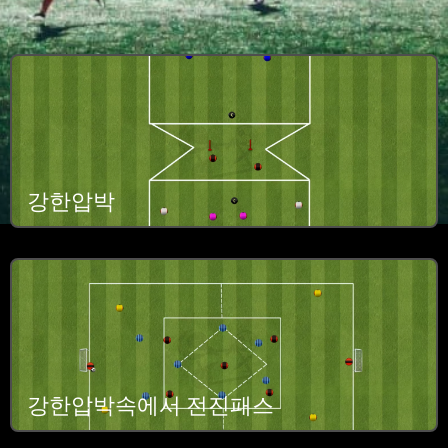
강한압박
강한압박속에서 전진패스