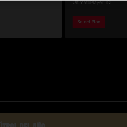
UltimatePlayerHQ!
Select Plan