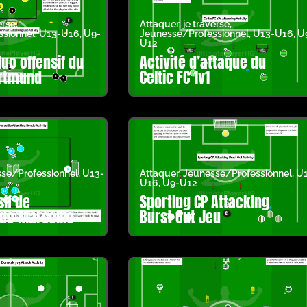
erse
,
Attaquer
,
je traverse
,
sionnel
,
U13-U16
,
U9-
Jeunesse/Professionnel
,
U13-U16
,
U
U12
duo offensif du
Activité d’attaque du
ortmund
Celtic FC 1v1
se/Professionnel
,
U13-
Attaquer
,
Jeunesse/Professionnel
,
U1
U16
,
U9-U12
if de
Sporting CP Attacking
de Marseille
Burst Out Jeu