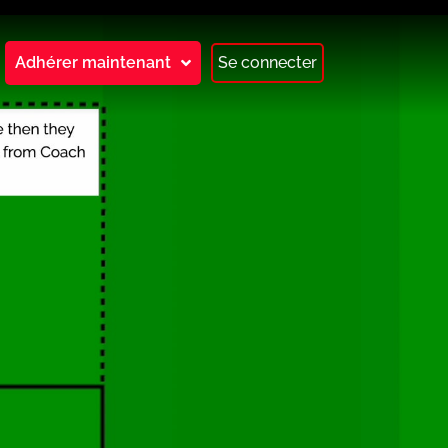
Adhérer maintenant
Se connecter