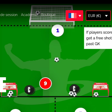
 de session
Académie
Boutique
EUR (€)
E