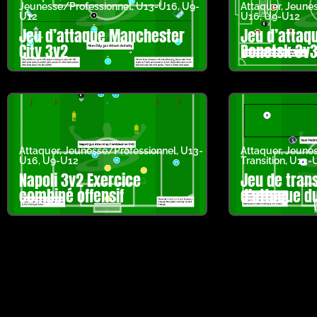
Jeunesse/Professionnel
,
U13-U16
,
U9-
Attaquer
,
Jeunes
U12
U16
,
U9-U12
Jeu d’attaque Manchester
Jeu d’attaq
City 3v2
Donetsk 3v
Attaquer
,
Jeunesse/Professionnel
,
U13-
Attaquer
,
Jeunes
U16
,
U9-U12
Transition
,
U13-
Napoli 3v2 Exercice
Jeu de trans
combiné offensif
d’attaque d