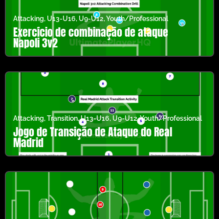
Attacking
,
U13-U16
,
U9-U12
,
Youth/Professional
Exercício de combinação de ataque
Napoli 3v2
Attacking
,
Transition
,
U13-U16
,
U9-U12
,
Youth/Professional
Jogo de Transição de Ataque do Real
Madrid