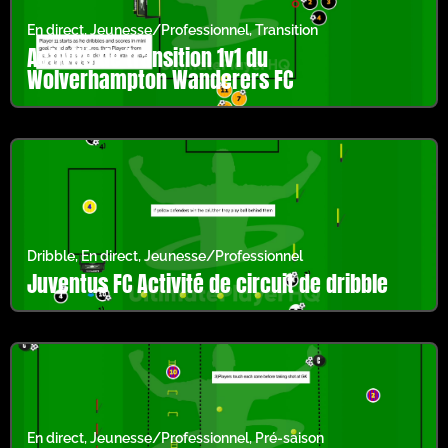
En direct
,
Jeunesse/Professionnel
,
Transition
Activité de transition 1v1 du
Wolverhampton Wanderers FC
Dribble
,
En direct
,
Jeunesse/Professionnel
Juventus FC Activité de circuit de dribble
En direct
,
Jeunesse/Professionnel
,
Pré-saison