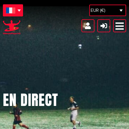
EUR (€)
EN DIRECT