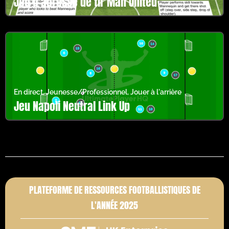
Jeu d’adresse de tir Man United
En direct
,
Jeunesse/Professionnel
,
Jouer à l'arrière
Jeu Napoli Neutral Link Up
PLATEFORME DE RESSOURCES FOOTBALLISTIQUES DE
L'ANNÉE 2025