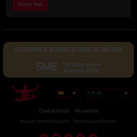
Select Plan
PLATAFORMA DE RECURSOS DE FÚTBOL DEL AÑO 2025
EUR (€)
Contactenos
Mi cuenta
© 2026 UltimatePlayerHQ
Términos y condiciones