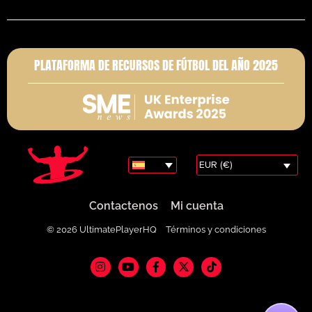
PLATAFORMA DE RECURSOS DE FÚTBOL DEL AÑO 2025
EUR (€)
Contactenos
Mi cuenta
© 2026 UltimatePlayerHQ
Términos y condiciones