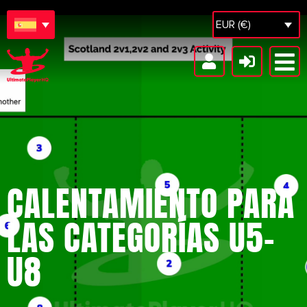
EUR (€)
CALENTAMIENTO PARA
LAS CATEGORÍAS U5-
U8