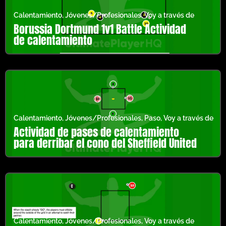
Calentamiento
,
Jóvenes/Profesionales
,
Voy a través de
Borussia Dortmund 1v1 Battle Actividad
de calentamiento
Calentamiento
,
Jóvenes/Profesionales
,
Paso
,
Voy a través de
Actividad de pases de calentamiento
para derribar el cono del Sheffield United
Calentamiento
,
Jóvenes/Profesionales
,
Voy a través de