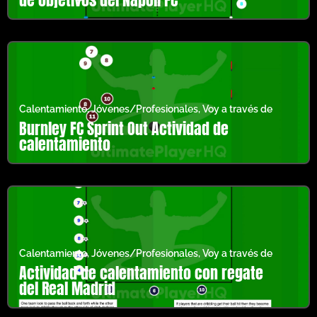
Calentamiento
,
Jóvenes/Profesionales
,
Voy a través de
Burnley FC Sprint Out Actividad de
calentamiento
Calentamiento
,
Jóvenes/Profesionales
,
Voy a través de
Actividad de calentamiento con regate
del Real Madrid