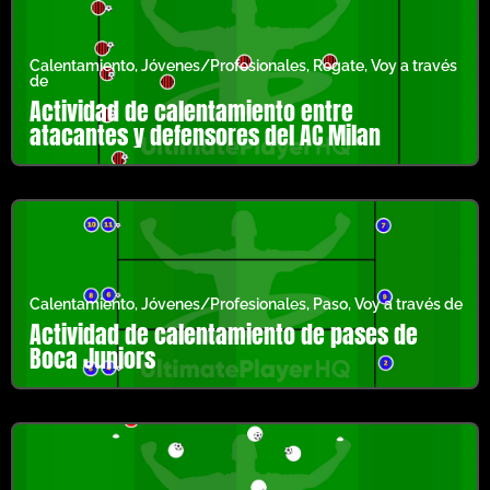
Calentamiento
,
Jóvenes/Profesionales
,
Regate
,
Voy a través
de
Actividad de calentamiento entre
atacantes y defensores del AC Milan
Calentamiento
,
Jóvenes/Profesionales
,
Paso
,
Voy a través de
Actividad de calentamiento de pases de
Boca Juniors