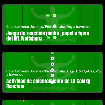
Calentamiento
,
Jóvenes/Profesionales
,
Voy a través de
Juego de reacción piedra, papel o tijera
del VfL Wolfsburg
Calentamiento
,
Jóvenes/Profesionales
,
U13-U16
,
U9-U12
,
Voy
a través de
Actividad de calentamiento de LA Galaxy
Reaction