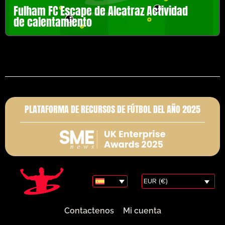
Fulham FC Escape de Alcatraz Actividad
de calentamiento
PLATAFORMA DE RECURSOS DE FÚTBOL DEL AÑO 2025
EUR (€)
Contactenos
Mi cuenta