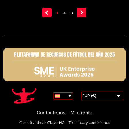
<
1
2
3
>
PLATAFORMA DE RECURSOS DE FÚTBOL DEL AÑO 2025
EUR (€)
Contactenos
Mi cuenta
© 2026 UltimatePlayerHQ
Términos y condiciones