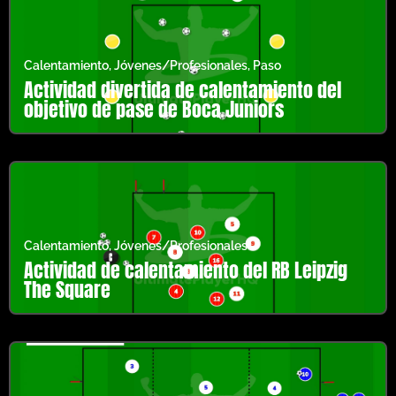
Calentamiento
,
Jóvenes/Profesionales
,
Paso
Actividad divertida de calentamiento del
objetivo de pase de Boca Juniors
Calentamiento
,
Jóvenes/Profesionales
Actividad de calentamiento del RB Leipzig
The Square