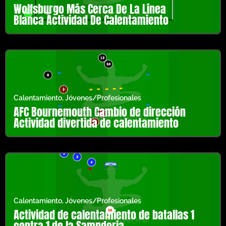
Wolfsburgo Más Cerca De La Línea
Blanca Actividad De Calentamiento
Calentamiento
,
Jóvenes/Profesionales
AFC Bournemouth Cambio de dirección
Actividad divertida de calentamiento
Calentamiento
,
Jóvenes/Profesionales
Actividad de calentamiento de batallas 1
contra 1 de la Sampdoria