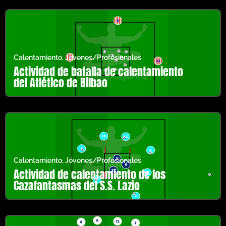
Calentamiento
,
Jóvenes/Profesionales
Actividad de batalla de calentamiento
del Atlético de Bilbao
Calentamiento
,
Jóvenes/Profesionales
Actividad de calentamiento de los
Cazafantasmas del S.S. Lazio