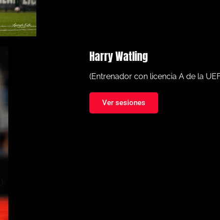
Harry Watling
(Entrenador con licencia A de la UE
Ver sesiones