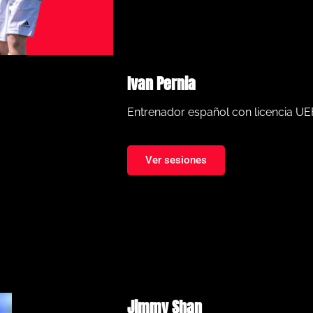
Ivan Pernia
Entrenador español con licencia UE
Ver sesiones
Jimmy Shan