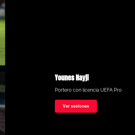
Younes Nayji
Portero con licencia UEFA Pro
Ver sesiones