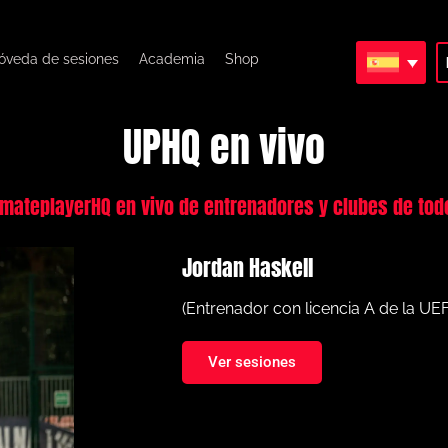
óveda de sesiones
Academia
Shop
UPHQ en vivo
imateplayerHQ en vivo de entrenadores y clubes de tod
Jordan Haskell
(Entrenador con licencia A de la UE
Ver sesiones