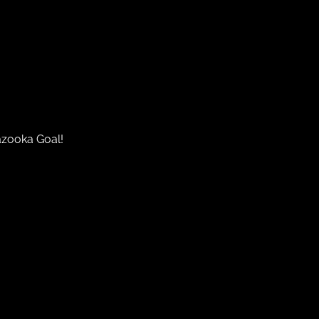
azooka Goal!