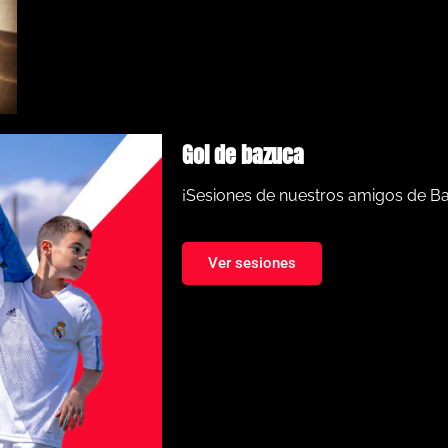
Gol de bazuca
¡Sesiones de nuestros amigos de B
Ver sesiones