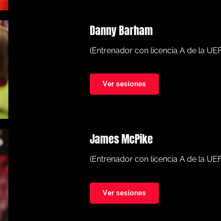
Danny Barham
(Entrenador con licencia A de la UE
Ver sesiones
James McPike
(Entrenador con licencia A de la UE
Ver sesiones