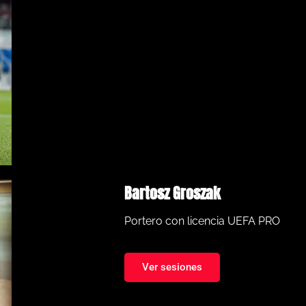
Bartosz Groszak
Portero con licencia UEFA PRO
Ver sesiones