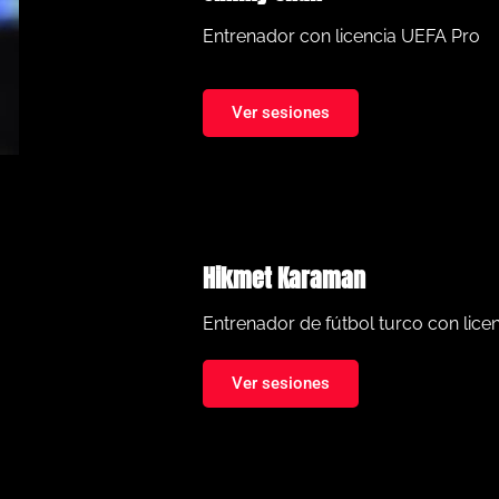
Entrenador con licencia UEFA Pro
Ver sesiones
Hikmet Karaman
Entrenador de fútbol turco con lice
Ver sesiones