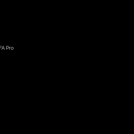
FA Pro