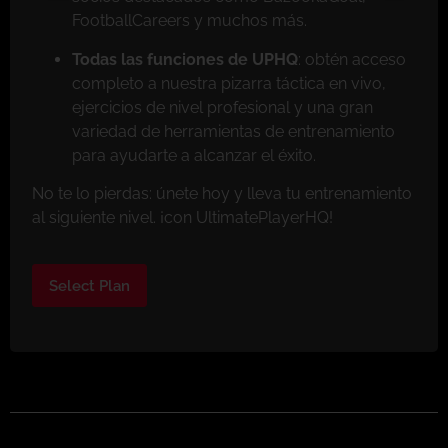
FootballCareers y muchos más.
Todas las funciones de UPHQ
: obtén acceso
completo a nuestra pizarra táctica en vivo,
ejercicios de nivel profesional y una gran
variedad de herramientas de entrenamiento
para ayudarte a alcanzar el éxito.
No te lo pierdas: únete hoy y lleva tu entrenamiento
al siguiente nivel. ¡con UltimatePlayerHQ!
Select Plan