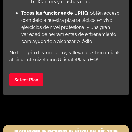
FootballCareers y muchos más.
Todas las funciones de UPHQ
: obtén acceso
completo a nuestra pizarra táctica en vivo,
ejercicios de nivel profesional y una gran
variedad de herramientas de entrenamiento
para ayudarte a alcanzar el éxito.
No te lo pierdas: únete hoy y lleva tu entrenamiento
al siguiente nivel. ¡con UltimatePlayerHQ!
Select Plan
PLATAFORMA DE RECURSOS DE FÚTBOL DEL AÑO 2025