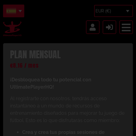
EUR (€)
PLAN MENSUAL
€
8.16
/ mes
¡Desbloquea todo tu potencial con
UltimatePlayerHQ!
Al registrarte con nosotros, tendrás acceso
instantáneo a un mundo de recursos de
entrenamiento diseñados para mejorar tu juego de
fútbol. Esto es lo que disfrutarás como miembro:
Crea y crea tus propias sesiones de