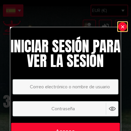
EUR (€)
INICIAR SESIÓN PARA
VER LA SESIÓN
3 TEAM EXERCISE