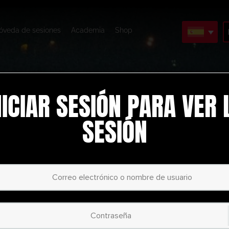
óveda de sesiones
Academia
Shop
NICIAR SESIÓN PARA VER 
SESIÓN