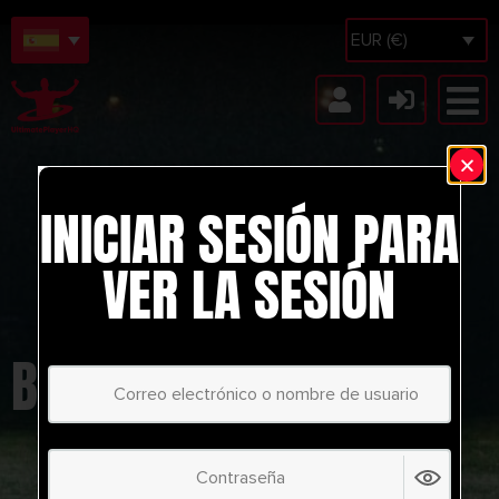
EUR (€)
INICIAR SESIÓN PARA
VER LA SESIÓN
BUILD UP