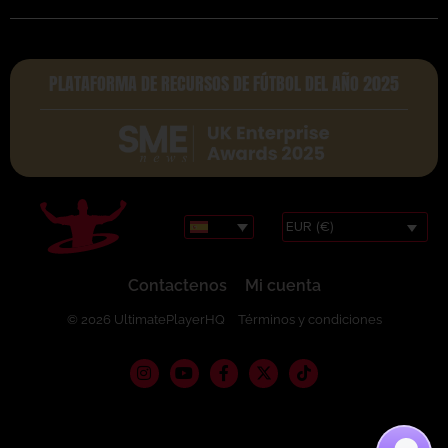
PLATAFORMA DE RECURSOS DE FÚTBOL DEL AÑO 2025
EUR (€)
Contactenos
Mi cuenta
© 2026 UltimatePlayerHQ
Términos y condiciones