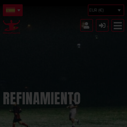
EUR (€)
REFINAMIENTO