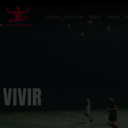
Hogar
Acerca de
Watch
Create
B
VIVIR