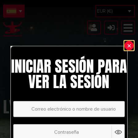
EUR (€)
INICIAR SESIÓN PARA
VER LA SESIÓN
LYNDON DYKES