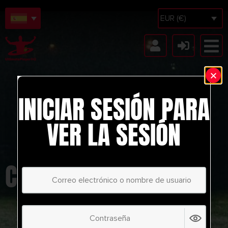
EUR (€)
INICIAR SESIÓN PARA
VER LA SESIÓN
COREA DEL SUR