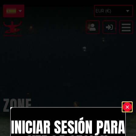
EUR (€)
ZONE
INICIAR SESIÓN PARA