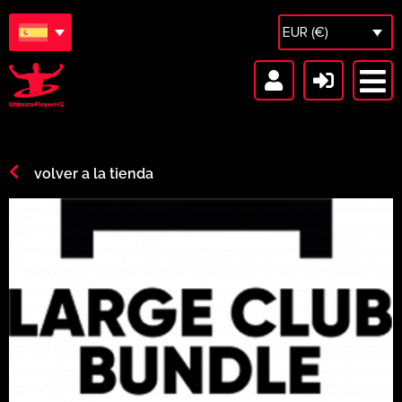
EUR (€)
volver a la tienda