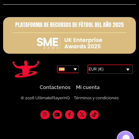
PLATAFORMA DE RECURSOS DE FÚTBOL DEL AÑO 2025
EUR (€)
Contactenos
Mi cuenta
© 2026 UltimatePlayerHQ
Términos y condiciones