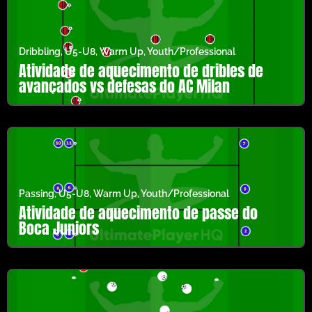
Dribbling
,
U5-U8
,
Warm Up
,
Youth/Professional
Atividade de aquecimento de dribles de
avançados vs defesas do AC Milan
Passing
,
U5-U8
,
Warm Up
,
Youth/Professional
Atividade de aquecimento de passe do
Boca Juniors