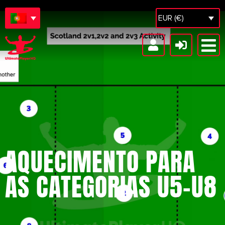
EUR (€)
AQUECIMENTO PARA
AS CATEGORIAS U5-U8