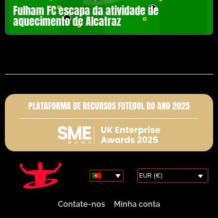
Fulham FC escapa da atividade de
aquecimento de Alcatraz
PLATAFORMA DE RECURSOS FUTEBOL DO ANO 2025
EUR (€)
Contate-nos
Minha conta