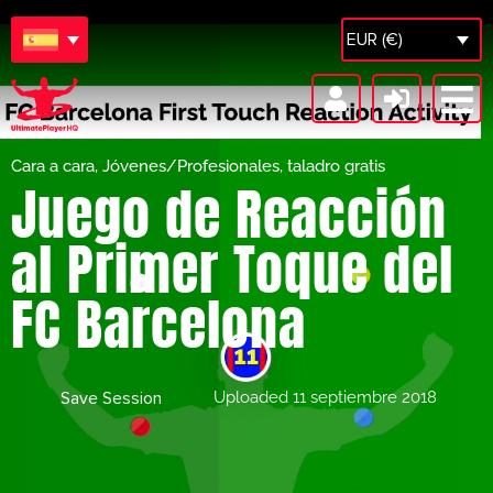
EUR (€)
Cara a cara
,
Jóvenes/Profesionales
,
taladro gratis
Juego de Reacción
al Primer Toque del
FC Barcelona
Save Session
Uploaded
11 septiembre 2018