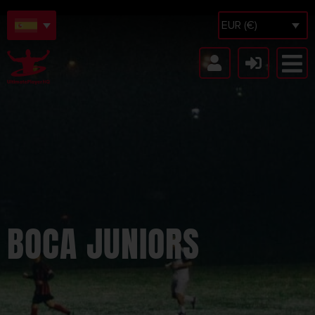
EUR (€)
BOCA JUNIORS