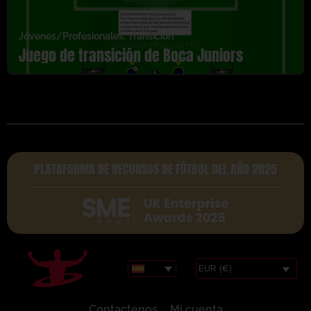
Jóvenes/Profesionales
,
Transición
Juego de transición de Boca Juniors
PLATAFORMA DE RECURSOS DE FÚTBOL DEL AÑO 2025
EUR (€)
Contactenos
Mi cuenta