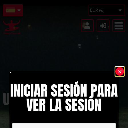
EUR (€)
INICIAR SESIÓN PARA
UCRANIA
VER LA SESIÓN