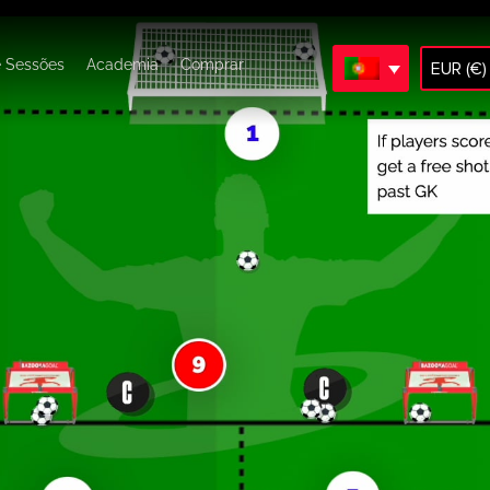
e Sessões
Academia
Comprar
EUR (€)