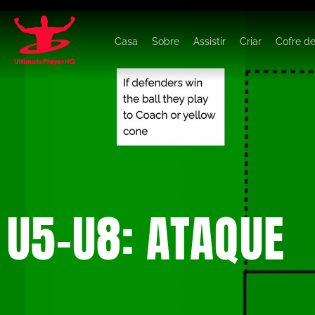
Casa
Sobre
Assistir
Criar
Cofre d
U5-U8: ATAQUE