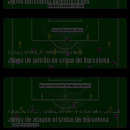
Juego Barcelona Ultimate Cross
Cruce y remate
,
Jóvenes/Profesionales
Juego de patrón de cruce de Barcelona
Agresora
,
Cruce y remate
,
Jóvenes/Profesionales
,
U13-U16
Juego de ataque al cruce de Barcelona