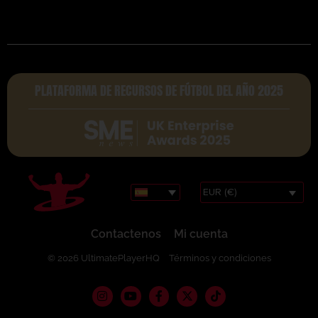
PLATAFORMA DE RECURSOS DE FÚTBOL DEL AÑO 2025
EUR (€)
Contactenos
Mi cuenta
© 2026 UltimatePlayerHQ
Términos y condiciones