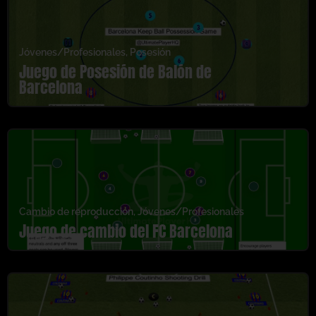
Jóvenes/Profesionales
,
Posesión
Juego de Posesión de Balón de
Barcelona
Cambio de reproducción
,
Jóvenes/Profesionales
Juego de cambio del FC Barcelona