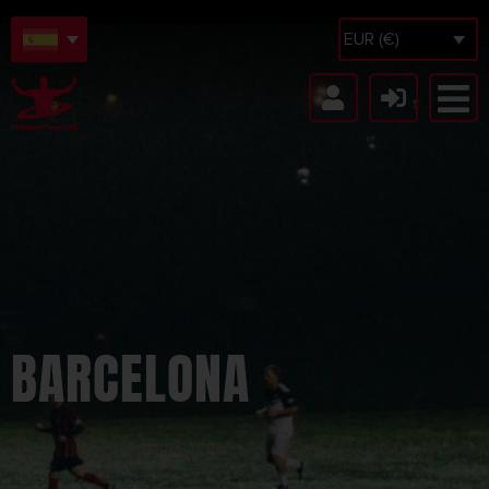
EUR (€)
BARCELONA