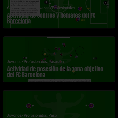
Cruce y remate
,
Jóvenes/Profesionales
Actividad de Centros y Remates del FC
Barcelona
Jóvenes/Profesionales
,
Posesión
Actividad de posesión de la zona objetivo
del FC Barcelona
Jóvenes/Profesionales
,
Paso