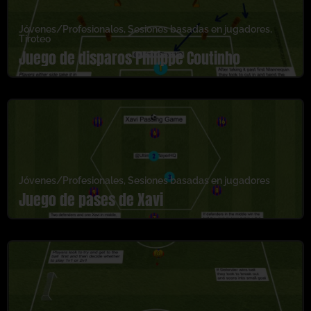
Jóvenes/Profesionales
,
Sesiones basadas en jugadores
,
Tiroteo
Juego de disparos Philippe Coutinho
Jóvenes/Profesionales
,
Sesiones basadas en jugadores
Juego de pases de Xavi