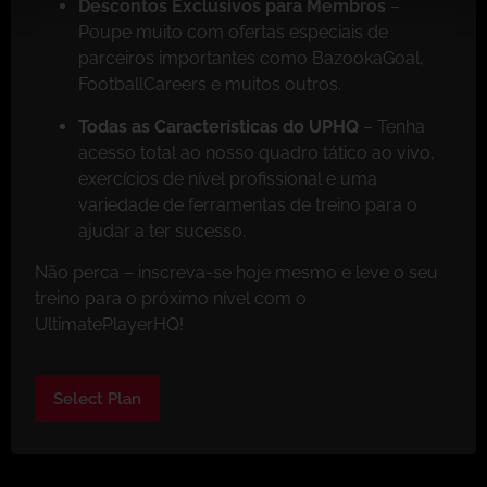
Descontos Exclusivos para Membros
–
Poupe muito com ofertas especiais de
parceiros importantes como BazookaGoal,
FootballCareers e muitos outros.
Todas as Características do UPHQ
– Tenha
acesso total ao nosso quadro tático ao vivo,
exercícios de nível profissional e uma
variedade de ferramentas de treino para o
ajudar a ter sucesso.
Não perca – inscreva-se hoje mesmo e leve o seu
treino para o próximo nível com o
UltimatePlayerHQ!
Select Plan