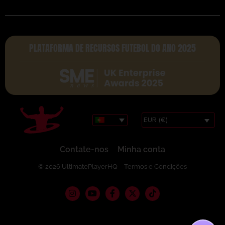
PLATAFORMA DE RECURSOS FUTEBOL DO ANO 2025
EUR (€)
Contate-nos
Minha conta
© 2026 UltimatePlayerHQ
Termos e Condições