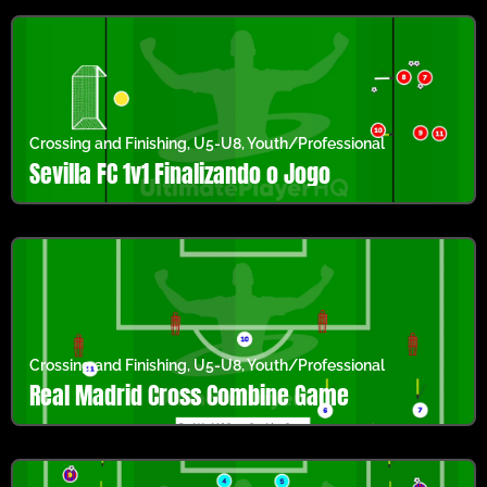
Crossing and Finishing
,
U5-U8
,
Youth/Professional
Sevilla FC 1v1 Finalizando o Jogo
Crossing and Finishing
,
U5-U8
,
Youth/Professional
Real Madrid Cross Combine Game