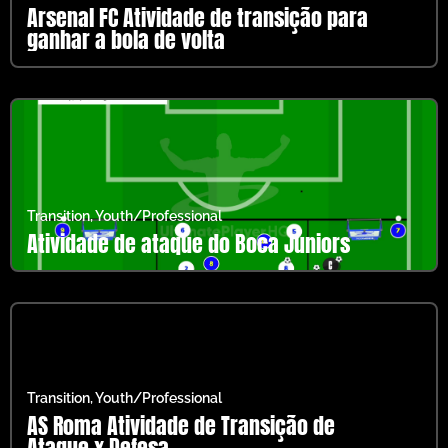
Arsenal FC Atividade de transição para
ganhar a bola de volta
Transition
,
Youth/Professional
Atividade de ataque do Boca Juniors
Transition
,
Youth/Professional
AS Roma Atividade de Transição de
Ataque x Defesa