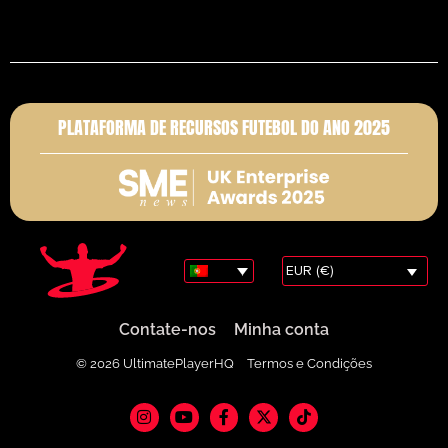
PLATAFORMA DE RECURSOS FUTEBOL DO ANO 2025
EUR (€)
Contate-nos
Minha conta
© 2026 UltimatePlayerHQ
Termos e Condições