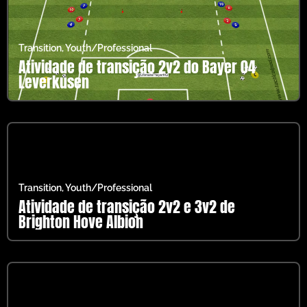
Transition
,
Youth/Professional
Atividade de transição 2v2 do Bayer 04
Leverkusen
Transition
,
Youth/Professional
Atividade de transição 2v2 e 3v2 de
Brighton Hove Albion