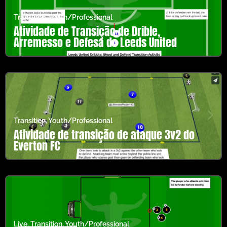
Transition
,
Youth/Professional
Atividade de Transição de Drible,
Arremesso e Defesa do Leeds United
Transition
,
Youth/Professional
Atividade de transição de ataque 3v2 do
Everton FC
Live
,
Transition
,
Youth/Professional