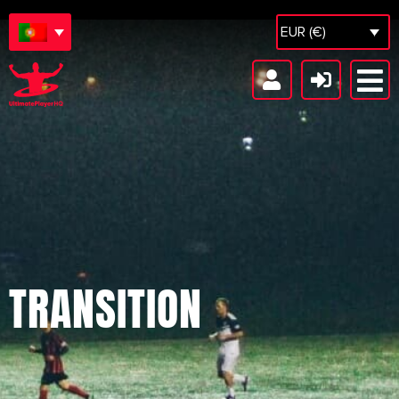
EUR (€)
TRANSITION