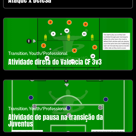
Transition
,
Youth/Professional
Atividade direta do Valencia CF 3v3
Transition
,
Youth/Professional
Atividade de pausa na transição da
Juventus