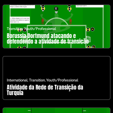
Transition
,
Youth/Professional
Borussia Dortmund atacando e
defendendo a atividade de transição
International
,
Transition
,
Youth/Professional
Atividade da Rede de Transição da
Turquia