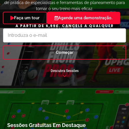
de prática de especialistas e ferramentas de planeamento para
tornar o seu treino mais eficaz.
Faça um tour
Agende uma demonstração.
A PARTIR DE 6,99£. CANCELE A QUALQUER
MOMENTO.
Começar
Descubra Sessões
Sessões Gratuitas Em Destaque