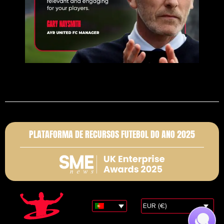
PLATAFORMA DE RECURSOS FUTEBOL DO ANO 2025
EUR (€)