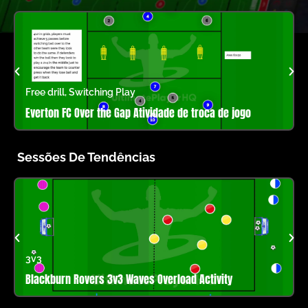
Free drill
,
Switching Play
Everton FC Over the Gap Atividade de troca de jogo
Sessões De Tendências
3v3
Blackburn Rovers 3v3 Waves Overload Activity