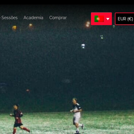
e Sessões
Academia
Comprar
EUR (€)