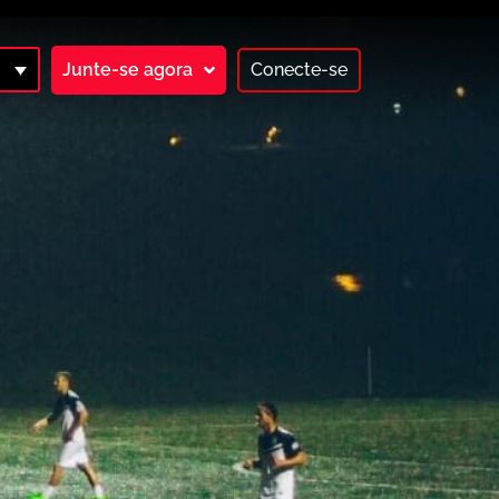
Junte-se agora
Conecte-se