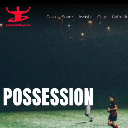
Casa
Sobre
Assistir
Criar
Cofre d
POSSESSION