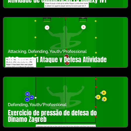
Attacking
,
Defending
,
Youth/Professional
AS Roma 1v1 Ataque v Defesa Atividade
Defending
,
Youth/Professional
Exercício de pressão de defesa do
Dinamo Zagreb