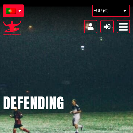
EUR (€)
DEFENDING