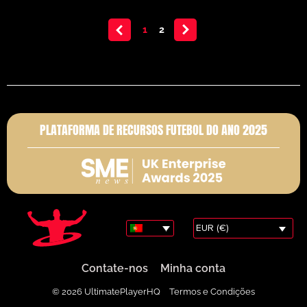
<
1
2
>
PLATAFORMA DE RECURSOS FUTEBOL DO ANO 2025
EUR (€)
Contate-nos
Minha conta
© 2026 UltimatePlayerHQ
Termos e Condições