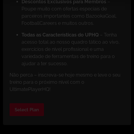
Descontos Exclusivos para Membros
–
Poupe muito com ofertas especiais de
parceiros importantes como BazookaGoal,
FootballCareers e muitos outros.
Todas as Características do UPHQ
– Tenha
acesso total ao nosso quadro tático ao vivo,
exercícios de nível profissional e uma
variedade de ferramentas de treino para o
ajudar a ter sucesso.
Não perca – inscreva-se hoje mesmo e leve o seu
treino para o próximo nível com o
UltimatePlayerHQ!
Select Plan