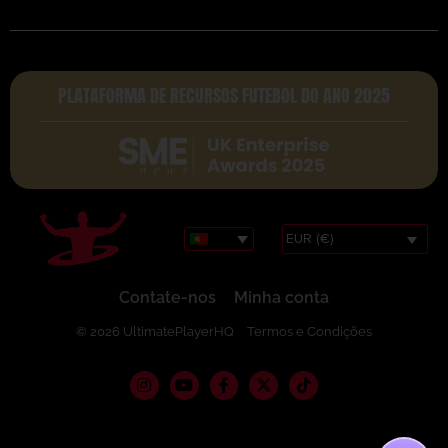
PLATAFORMA DE RECURSOS FUTEBOL DO ANO 2025
EUR (€)
Contate-nos
Minha conta
© 2026 UltimatePlayerHQ
Termos e Condições