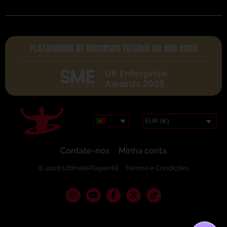
PLATAFORMA DE RECURSOS FUTEBOL DO ANO 2025
EUR (€)
Contate-nos
Minha conta
© 2026 UltimatePlayerHQ
Termos e Condições