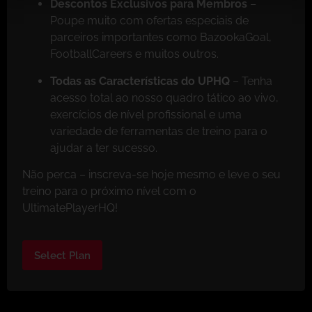
Descontos Exclusivos para Membros
–
Poupe muito com ofertas especiais de
parceiros importantes como BazookaGoal,
FootballCareers e muitos outros.
Todas as Características do UPHQ
– Tenha
acesso total ao nosso quadro tático ao vivo,
exercícios de nível profissional e uma
variedade de ferramentas de treino para o
ajudar a ter sucesso.
Não perca – inscreva-se hoje mesmo e leve o seu
treino para o próximo nível com o
UltimatePlayerHQ!
Select Plan